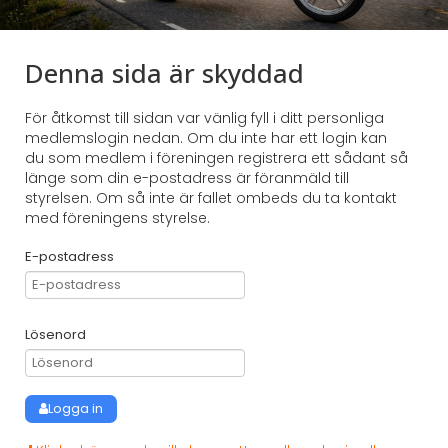
Denna sida är skyddad
För åtkomst till sidan var vänlig fyll i ditt personliga
medlemslogin nedan. Om du inte har ett login kan
du som medlem i föreningen registrera ett sådant så
länge som din e-postadress är föranmäld till
styrelsen. Om så inte är fallet ombeds du ta kontakt
med föreningens styrelse.
E-postadress
Lösenord
Logga in