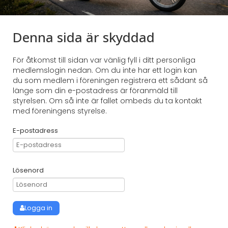
Denna sida är skyddad
För åtkomst till sidan var vänlig fyll i ditt personliga
medlemslogin nedan. Om du inte har ett login kan
du som medlem i föreningen registrera ett sådant så
länge som din e-postadress är föranmäld till
styrelsen. Om så inte är fallet ombeds du ta kontakt
med föreningens styrelse.
E-postadress
Lösenord
Logga in